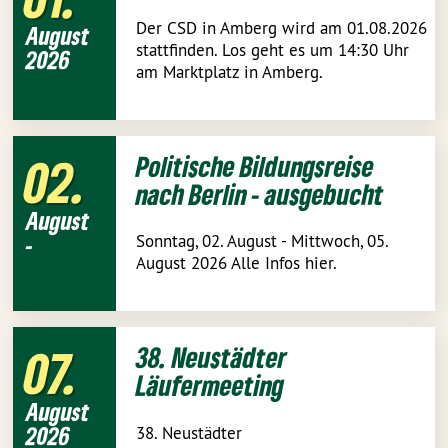
Der CSD in Amberg wird am 01.08.2026
August
stattfinden. Los geht es um 14:30 Uhr
2026
am Marktplatz in Amberg.
02
Politische Bildungsreise
nach Berlin - ausgebucht
August
-
Sonntag, 02. August - Mittwoch, 05.
August 2026 Alle Infos hier.
07
38. Neustädter
Läufermeeting
August
2026
38. Neustädter