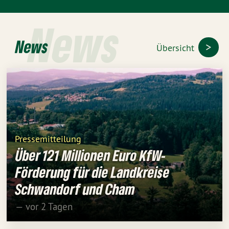
News
News
Übersicht
Pressemitteilung
Über 121 Millionen Euro KfW-
Förderung für die Landkreise
Schwandorf und Cham
— vor 2 Tagen