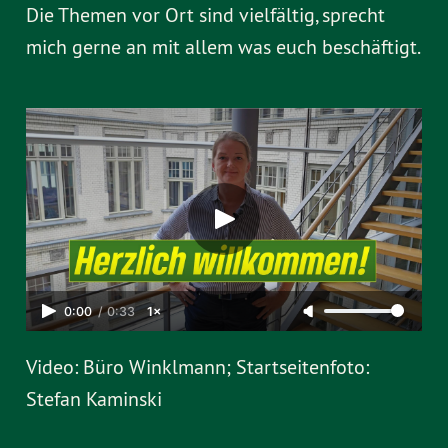
Die Themen vor Ort sind vielfältig, sprecht
mich gerne an mit allem was euch beschäftigt.
0:00
/
0:33
1×
Video: Büro Winklmann; Startseitenfoto:
Stefan Kaminski