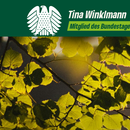
Tina
Winklmann
Mitglied des Bundestag