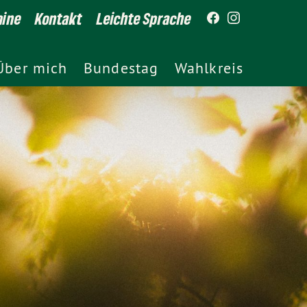
mine
Kontakt
Leichte Sprache
Über mich
Bundestag
Wahlkreis