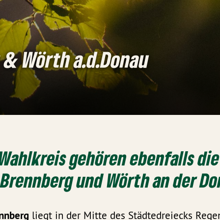
 & Wörth a.d.Donau
ahlkreis gehören ebenfalls die
Brennberg und Wörth an der Do
nnberg
liegt in der Mitte des Städtedreiecks Rege