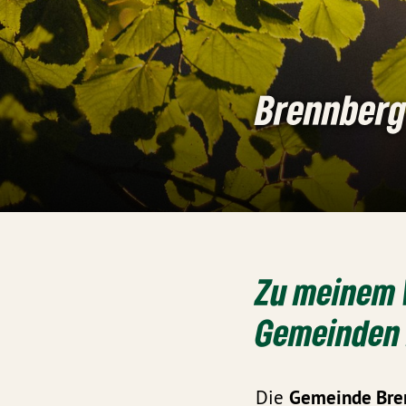
Brennberg
Zu meinem W
Gemeinden 
Die
Gemeinde Bre