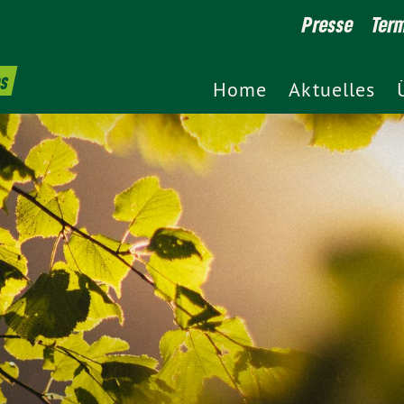
Presse
Ter
es
Home
Aktuelles