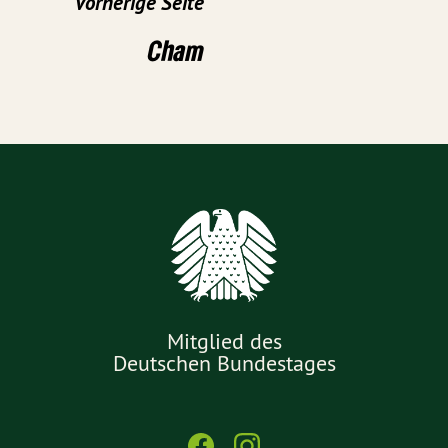
Vorherige Seite
Cham
Mitglied des
Deutschen Bundestages