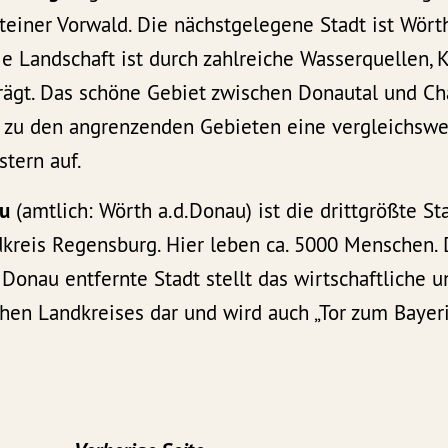
einer Vorwald. Die nächstgelegene Stadt ist Wörth
ie Landschaft ist durch zahlreiche Wasserquellen,
ägt. Das schöne Gebiet zwischen Donautal und C
h zu den angrenzenden Gebieten eine vergleichswe
tern auf.
au
(amtlich: Wörth a.d.Donau) ist die drittgrößte St
reis Regensburg. Hier leben ca. 5000 Menschen. 
Donau entfernte Stadt stellt das wirtschaftliche u
chen Landkreises dar und wird auch „Tor zum Bayer