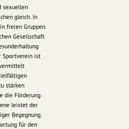
d sexuellen
chen gleich. In
in freien Gruppen.
chen Gesellschaft
Gesunderhaltung
Sportverein ist
vermittelt
ielfältigen
zu stärken
ne die Förderung
ene leistet der
tiger Begegnung.
wortung für den