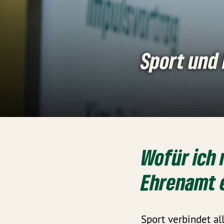
Sport und
Wofür ich 
Ehrenamt 
Sport verbindet al