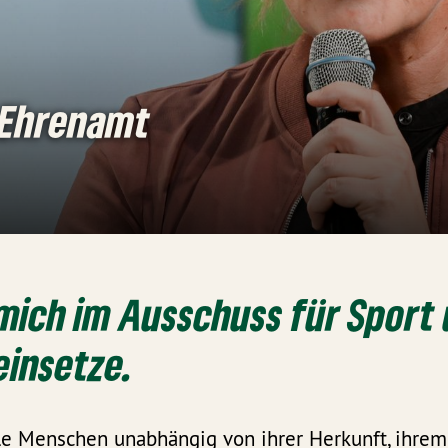
 Ehrenamt
mich im Ausschuss für Sport
einsetze.
le Menschen unabhängig von ihrer Herkunft, ihrem