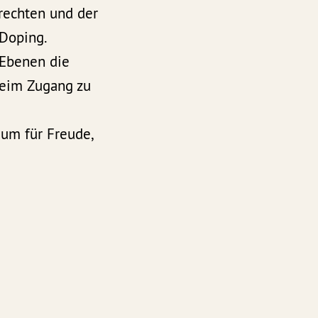
rechten und der
 Doping.
n Ebenen die
beim Zugang zu
aum für Freude,