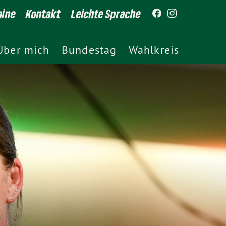
mine
Kontakt
Leichte Sprache
Über mich
Bundestag
Wahlkreis