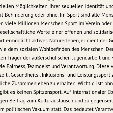
ziellen Möglichkeiten, ihrer sexuellen Identität un
it Behinderung oder ohne. Im Sport sind alle Mens
en viele Millionen Menschen Sport im Verein oder 
sellschaftliche Werte einer offenen und solidaris
ort ermöglicht aktives Naturerleben, er dient der 
wie dem sozialen Wohlbefinden des Menschen. Der 
ten Träger der außerschulischen Jugendarbeit und 
ie Fairness, Teamgeist und Verantwortung. Diese v
zeit-, Gesundheits-, Inklusions- und Leistungssport 
liche Zusammenleben zu erhalten. Wichtig ist: oh
 gibt es keinen Spitzensport. Auf internationaler Eb
igen Beitrag zum Kulturaustausch und zu gegensei
 im politischen Vakuum statt. Das bedeutet Verant