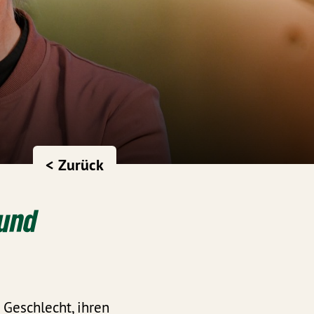
< Zurück
 und
 Geschlecht, ihren