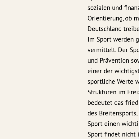
sozialen und finan
Orientierung, ob m
Deutschland treib
Im Sport werden ge
vermittelt. Der Sp
und Prävention so
einer der wichtigs
sportliche Werte w
Strukturen im Frei
bedeutet das fried
des Breitensports,
Sport einen wicht
Sport findet nicht