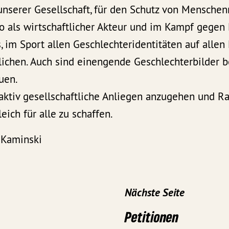
nserer Gesellschaft, für den Schutz von Menschen
o als wirtschaftlicher Akteur und im Kampf gegen
es, im Sport allen Geschlechteridentitäten auf alle
lichen. Auch sind einengende Geschlechterbilder 
uen.
 aktiv gesellschaftliche Anliegen anzugehen und R
eich für alle zu schaffen.
 Kaminski
Nächste Seite
Petitionen