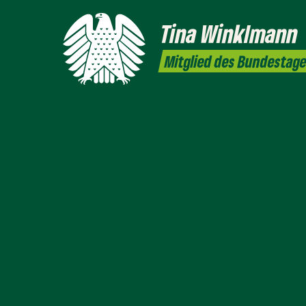
Tina
Winklmann
Mitglied des Bundestag