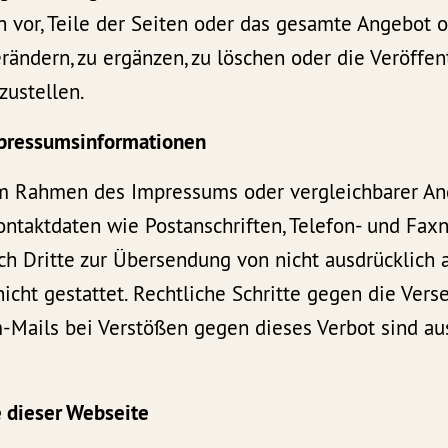
h vor, Teile der Seiten oder das gesamte Angebot
ändern, zu ergänzen, zu löschen oder die Veröffen
zustellen.
mpressumsinformationen
im Rahmen des Impressums oder vergleichbarer A
Kontaktdaten wie Postanschriften, Telefon- und F
ch Dritte zur Übersendung von nicht ausdrücklich 
nicht gestattet. Rechtliche Schritte gegen die Ver
Mails bei Verstößen gegen dieses Verbot sind au
e dieser Webseite