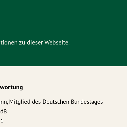
tionen zu dieser Webseite.
ntwortung
nn, Mitglied des Deutschen Bundestages
MdB
 1