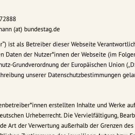
 72888
mann (at) bundestag.de
r“) ist als Betreiber dieser Webseite Verantwortlic
 Daten der Nutzer*innen der Webseite (im Folgen
hutz-Grundverordnung der Europäischen Union („D
schreibung unserer Datenschutzbestimmungen gel
enbetreiber*innen erstellten Inhalte und Werke au
utschen Urheberrecht. Die Vervielfältigung, Bearb
ede Art der Verwertung außerhalb der Grenzen des