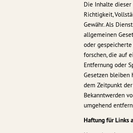
Die Inhalte dieser
Richtigkeit, Volls
Gewähr. Als Dienst
allgemeinen Gesetz
oder gespeicherte
forschen, die auf 
Entfernung oder S
Gesetzen bleiben h
dem Zeitpunkt der
Bekanntwerden von
umgehend entfern
Haftung für Links 