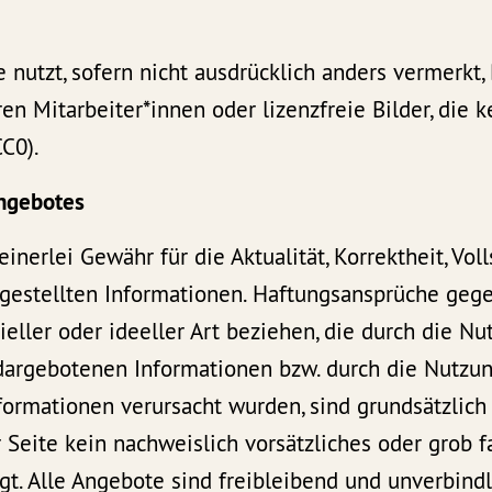
e nutzt, sofern nicht ausdrücklich anders vermerkt,
n Mitarbeiter*innen oder lizenzfreie Bilder, die 
CC0).
angebotes
nerlei Gewähr für die Aktualität, Korrektheit, Voll
tgestellten Informationen. Haftungsansprüche gege
eller oder ideeller Art beziehen, die durch die Nu
dargebotenen Informationen bzw. durch die Nutzun
formationen verursacht wurden, sind grundsätzlich
 Seite kein nachweislich vorsätzliches oder grob f
gt. Alle Angebote sind freibleibend und unverbindl