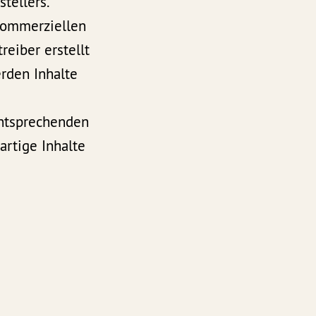
tellers.
 kommerziellen
reiber erstellt
rden Inhalte
entsprechenden
rtige Inhalte