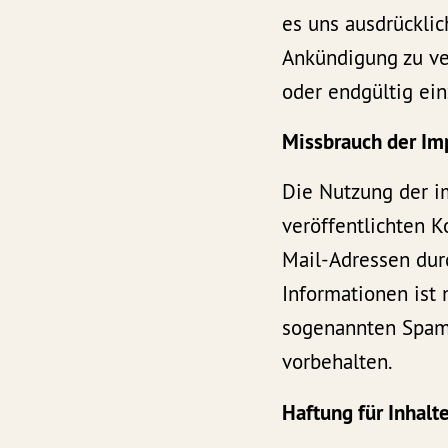
es uns ausdrücklic
Ankündigung zu ver
oder endgültig ein
Missbrauch der I
Die Nutzung der 
veröffentlichten 
Mail-Adressen dur
Informationen ist 
sogenannten Spam-
vorbehalten.
Haftung für Inhalt