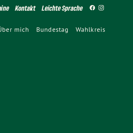
mine
Kontakt
Leichte Sprache
Über mich
Bundestag
Wahlkreis