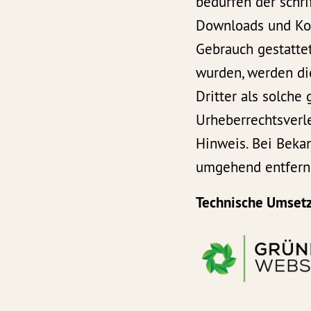
bedürfen der schri
Downloads und Kopi
Gebrauch gestattet
wurden, werden di
Dritter als solche
Urheberrechtsverl
Hinweis. Bei Beka
umgehend entfern
Technische Umset