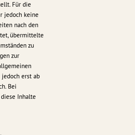
llt. Für die
ir jedoch keine
Seiten nach den
tet, übermittelte
Umständen zu
ngen zur
allgemeinen
 jedoch erst ab
h. Bei
diese Inhalte