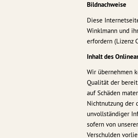
Bildnachweise
Diese Internetseit
Winklmann und ihre
erfordern (Lizenz 
Inhalt des Online
Wir übernehmen kei
Qualität der berei
auf Schäden materi
Nichtnutzung der 
unvollständiger In
sofern von unserer
Verschulden vorlie