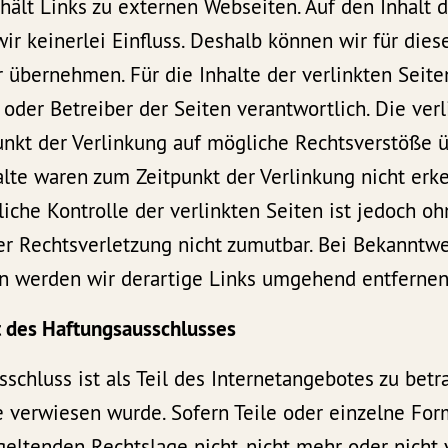
ält Links zu externen Webseiten. Auf den Inhalt 
r keinerlei Einfluss. Deshalb können wir für dies
übernehmen. Für die Inhalte der verlinkten Seiten
 oder Betreiber der Seiten verantwortlich. Die ver
nkt der Verlinkung auf mögliche Rechtsverstöße ü
lte waren zum Zeitpunkt der Verlinkung nicht erke
iche Kontrolle der verlinkten Seiten ist jedoch o
er Rechtsverletzung nicht zumutbar. Bei Bekanntw
n werden wir derartige Links umgehend entfernen
 des Haftungsausschlusses
schluss ist als Teil des Internetangebotes zu bet
te verwiesen wurde. Sofern Teile oder einzelne Fo
geltenden Rechtslage nicht, nicht mehr oder nicht 