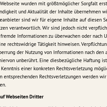
 Webseite wurden mit größtmöglicher Sorgfalt erste
tändigkeit und Aktualität der Inhalte übernehmen w
eanbieter sind wir für eigene Inhalte auf diesen 
en verantwortlich. Wir sind jedoch nicht verpflich
 fremde Informationen zu überwachen oder nach 
eine rechtswidrige Tätigkeit hinweisen. Verpflichtu
perrung der Nutzung von Informationen nach den 
iervon unberührt. Eine diesbezügliche Haftung ist
 Kenntnis einer konkreten Rechtsverletzung möglic
 entsprechenden Rechtsverletzungen werden wir 
en.
auf Webseiten Dritter