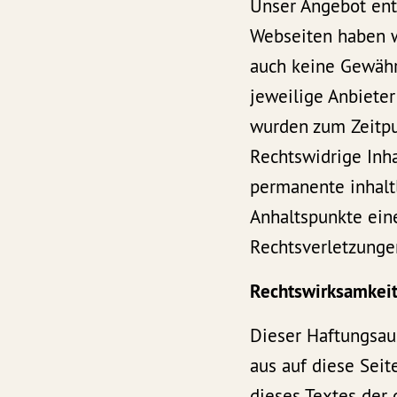
Unser Angebot enth
Webseiten haben wi
auch keine Gewähr 
jeweilige Anbieter
wurden zum Zeitpu
Rechtswidrige Inha
permanente inhaltl
Anhaltspunkte ein
Rechtsverletzunge
Rechtswirksamkeit
Dieser Haftungsaus
aus auf diese Sei
dieses Textes der 