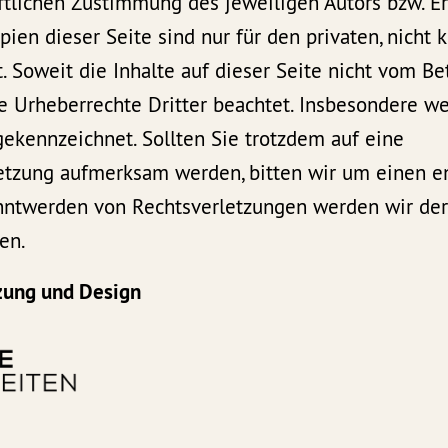
ftlichen Zustimmung des jeweiligen Autors bzw. Ers
en dieser Seite sind nur für den privaten, nicht
. Soweit die Inhalte auf dieser Seite nicht vom Bet
e Urheberrechte Dritter beachtet. Insbesondere we
 gekennzeichnet. Sollten Sie trotzdem auf eine
etzung aufmerksam werden, bitten wir um einen 
nntwerden von Rechtsverletzungen werden wir dera
en.
zung und Design