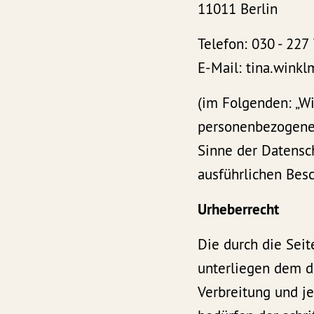
11011 Berlin
Telefon: 030 - 227
E-Mail: tina.winkl
(im Folgenden: „Wi
personenbezogenen
Sinne der Datensc
ausführlichen Be
Urheberrecht
Die durch die Seit
unterliegen dem de
Verbreitung und j