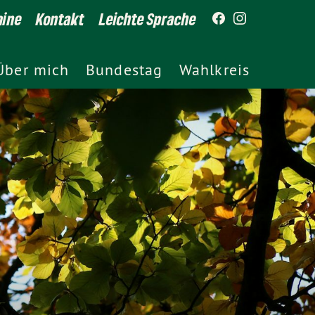
mine
Kontakt
Leichte Sprache
Über mich
Bundestag
Wahlkreis