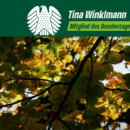
Tina
Winklmann
Mitglied des Bundestag