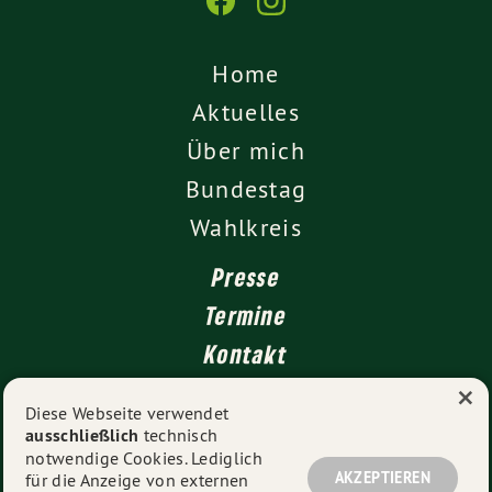
Home
Aktuelles
Über mich
Bundestag
Wahlkreis
Presse
Termine
Kontakt
×
Leichte Sprache
Diese Webseite verwendet
ausschließlich
technisch
Impressum
notwendige Cookies. Lediglich
Datenschutz
AKZEPTIEREN
für die Anzeige von externen