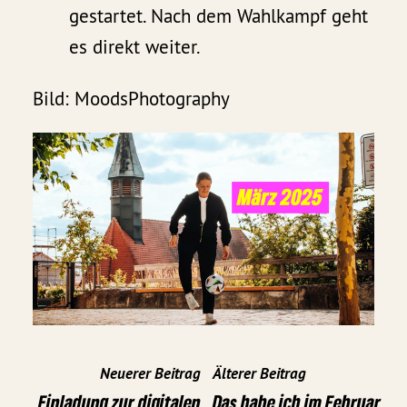
gestartet. Nach dem Wahlkampf geht
es direkt weiter.
Bild: MoodsPhotography
Neuerer Beitrag
Älterer Beitrag
Einladung zur digitalen
Das habe ich im Februar