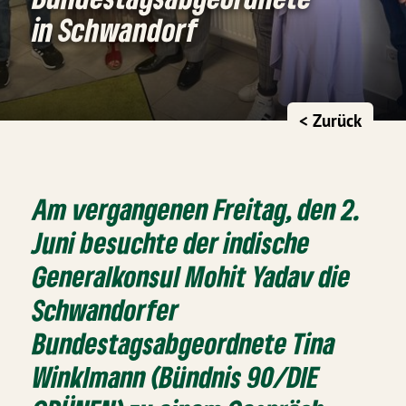
in Schwandorf
< Zurück
Am vergangenen Freitag, den 2.
Juni besuchte der indische
Generalkonsul Mohit Yadav die
Schwandorfer
Bundestagsabgeordnete Tina
Winklmann (Bündnis 90/DIE