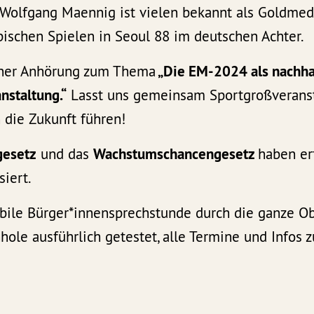
 Wolfgang Maennig ist vielen bekannt als Goldme
ischen Spielen in Seoul 88 im deutschen Achter.
iner Anhörung zum Thema
„Die EM-2024 als nachha
nstaltung.“
Lasst uns gemeinsam Sportgroßverans
 die Zukunft führen!
gesetz
und das
Wachstumschancengesetz
haben er
siert.
ile Bürger*innensprechstunde durch die ganze Ob
hole ausführlich getestet, alle Termine und Infos z