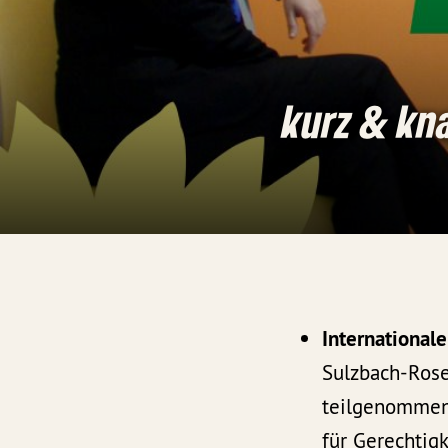
kurz & kn
International
Sulzbach-Rose
teilgenommen.
für Gerechtigke