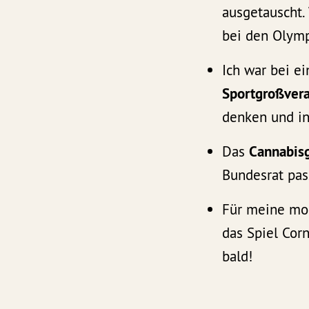
ausgetauscht.
bei den Olymp
Ich war bei e
Sportgroßvera
denken und in
Das
Cannabis
Bundesrat pas
Für meine mob
das Spiel Corn
bald!