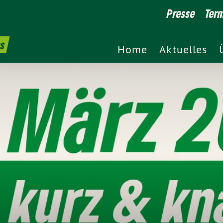
Presse
Ter
es
Home
Aktuelles