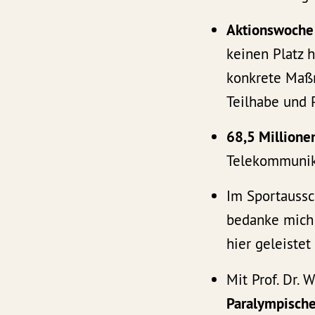
Aktionswoche
keinen Platz h
konkrete Maß
Teilhabe und P
68,5 Millione
Telekommunika
Im Sportauss
bedanke mich 
hier geleiste
Mit Prof. Dr.
Paralympische