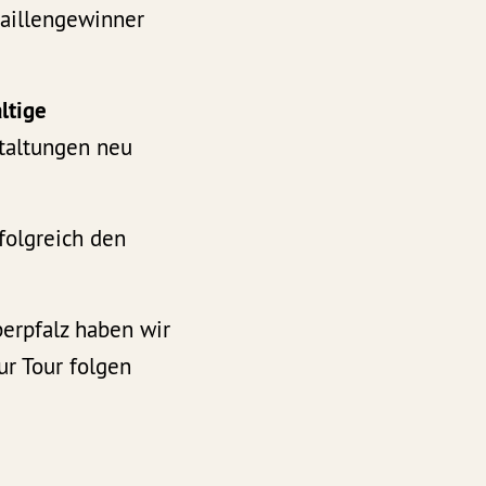
daillengewinner
ltige
taltungen neu
folgreich den
erpfalz haben wir
ur Tour folgen