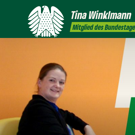
Tina
Winklmann
Mitglied des Bundestag