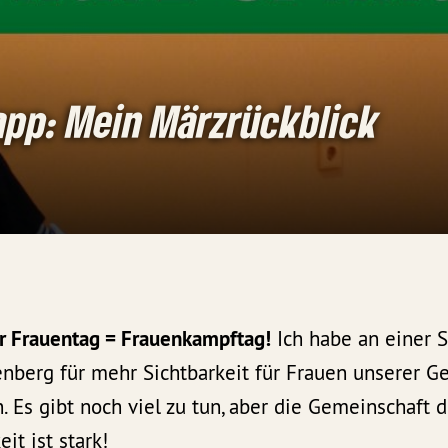
app: Mein Märzrückblick
er Frauentag = Frauenkampftag!
Ich habe an einer S
nberg für mehr Sichtbarkeit für Frauen unserer G
 Es gibt noch viel zu tun, aber die Gemeinschaft 
it ist stark!