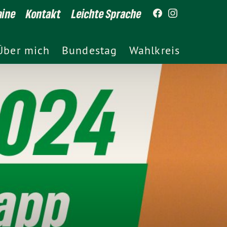
mine
Kontakt
Leichte Sprache
Über mich
Bundestag
Wahlkreis