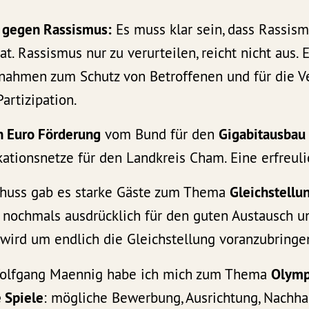
 gegen Rassismus:
Es muss klar sein, dass Rassis
at. Rassismus nur zu verurteilen, reicht nicht aus. 
nahmen zum Schutz von Betroffenen und für die V
artizipation.
n Euro Förderung
vom Bund für den
Gigabitausba
tionsnetze für den Landkreis Cham. Eine erfreuli
chuss gab es starke Gäste zum Thema
Gleichstellu
nochmals ausdrücklich für den guten Austausch un
t wird um endlich die Gleichstellung voranzubringe
 Wolfgang Maennig habe ich mich zum Thema
Olym
 Spiele
: mögliche Bewerbung, Ausrichtung, Nachhal