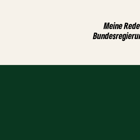
Meine Rede 
Bundesregieru