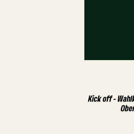
Kick off - Wah
Ober