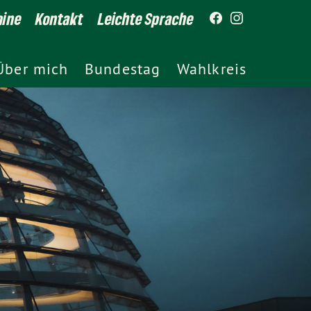
mine
Kontakt
Leichte Sprache
Über mich
Bundestag
Wahlkreis