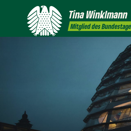
Tina
Winklmann
Mitglied des Bundestag