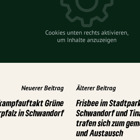
Neuerer Beitrag
Älterer Beitrag
lkampfauftakt Grüne
Frisbee im Stadtpar
pfalz in Schwandorf
Schwandorf und Tin
trafen sich zum gem
und Austausch