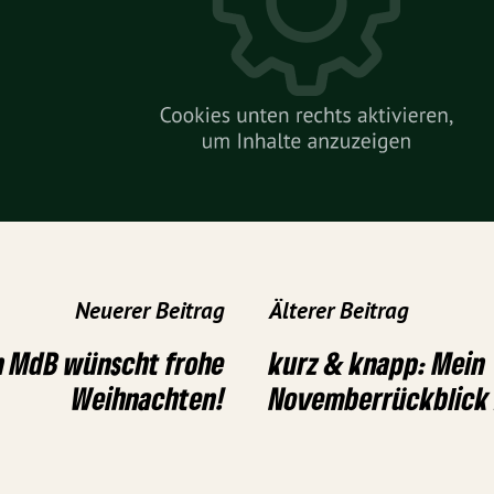
Neuerer Beitrag
Älterer Beitrag
n MdB wünscht frohe
kurz & knapp: Mein
Weihnachten!
Novemberrückblick