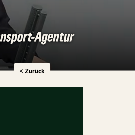
ensport-Agentur
< Zurück