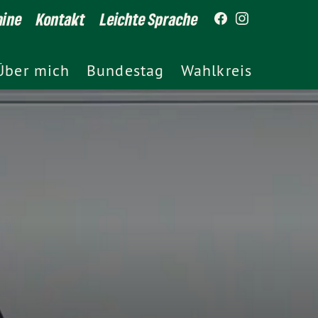
mine
Kontakt
Leichte Sprache
Über mich
Bundestag
Wahlkreis