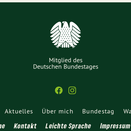
Mitglied des
Deutschen Bundestages
Aktuelles
Über mich
Bundestag
Wa
ne
Kontakt
Leichte Sprache
Impressum