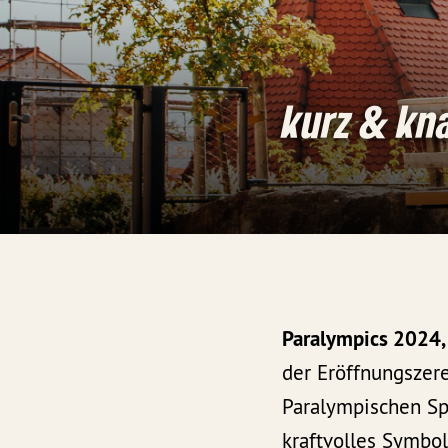
kurz & kn
Paralympics 2024, 
der Eröffnungszer
Paralympischen Spi
kraftvolles Symbo