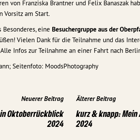
ren von Franziska Brantner und Felix Banaszak ha
n Vorsitz am Start.
s Besonderes, eine
Besuchergruppe aus der Oberpf
üßen! Vielen Dank für die Teilnahme und das Inte
. Alle Infos zur Teilnahme an einer Fahrt nach Berli
ann; Seitenfoto: MoodsPhotography
Neuerer Beitrag
Älterer Beitrag
in Oktoberrückblick
kurz & knapp: Mein
2024
2024