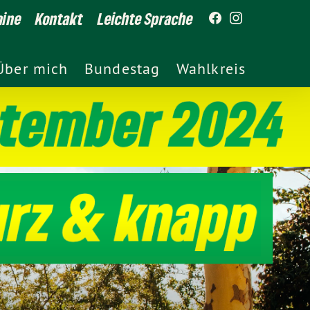
mine
Kontakt
Leichte Sprache
Über mich
Bundestag
Wahlkreis