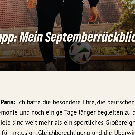
app: Mein Septemberrückbli
Paris:
Ich hatte die besondere Ehre, die deutschen
emonie und noch einige Tage länger begleiten zu d
ele sind weit mehr als ein sportliches Großereigni
l für Inklusion, Gleichberechtigung und die Überw