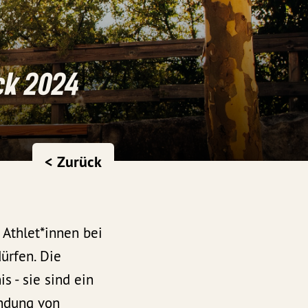
ck 2024
< Zurück
 Athlet*innen bei
ürfen. Die
s - sie sind ein
indung von