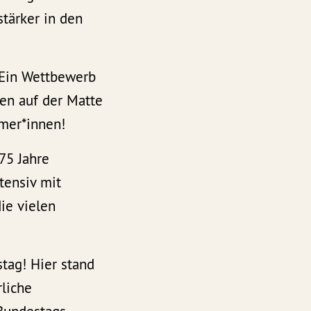
stärker in den
(Ein Wettbewerb
en auf der Matte
hmer*innen!
75 Jahre
tensiv mit
ie vielen
tag! Hier stand
liche