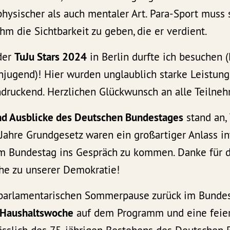
physischer als auch mentaler Art. Para-Sport muss 
hm die Sichtbarkeit zu geben, die er verdient.
der
TuJu Stars 2024
in Berlin durfte ich besuchen 
njugend)! Hier wurden unglaublich starke Leistung
ndruckend. Herzlichen Glückwunsch an alle Teilne
und Ausblicke des Deutschen Bundestages
stand an, 
Jahre Grundgesetz waren ein großartiger Anlass in
m Bundestag ins Gespräch zu kommen. Danke für d
he zu unserer Demokratie!
 parlamentarischen Sommerpause zurück im Bundes
Haushaltswoche
auf dem Programm und eine feier