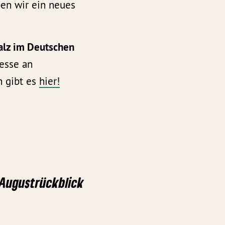
ben wir ein neues
alz im Deutschen
resse an
n gibt es
hier!
 Augustrückblick