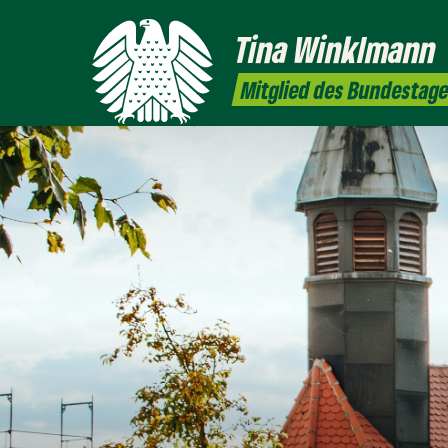
Tina
Winklmann
Mitglied des Bundestag