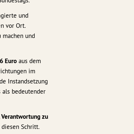
Bundestags.
agierte und
n vor Ort.
zu machen und
6 Euro
aus dem
richtungen im
nde Instandsetzung
 als bedeutender
, Verantwortung zu
diesen Schritt.