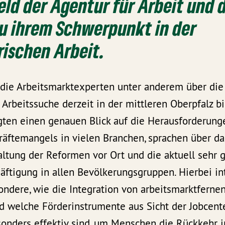
ld der Agentur für Arbeit und 
u ihrem Schwerpunkt in der
ischen Arbeit.
 die Arbeitsmarktexperten unter anderem über die
Arbeitssuche derzeit in der mittleren Oberpfalz b
igten einen genauen Blick auf die Herausforderung
räftemangels in vielen Branchen, sprachen über d
altung der Reformen vor Ort und die aktuell sehr 
ftigung in allen Bevölkerungsgruppen. Hierbei in
ndere, wie die Integration von arbeitsmarktfern
d welche Förderinstrumente aus Sicht der Jobcent
sonders effektiv sind, um Menschen die Rückkehr 