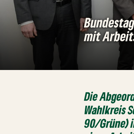
Bundestag
mit Arbei
Die Abgeor
Wahlkreis 
90/Grüne) 