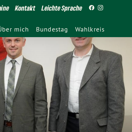
mine
Kontakt
Leichte Sprache
Über mich
Bundestag
Wahlkreis