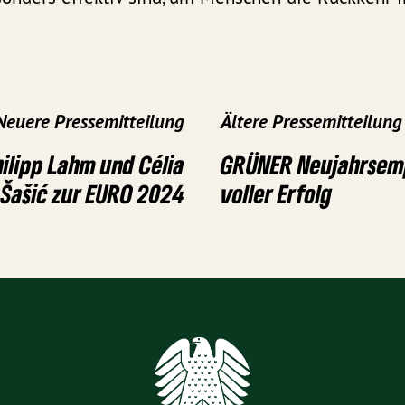
Neuere Pressemitteilung
Ältere Pressemitteilung
hilipp Lahm und Célia
GRÜNER Neujahrsemp
Šašić zur EURO 2024
voller Erfolg