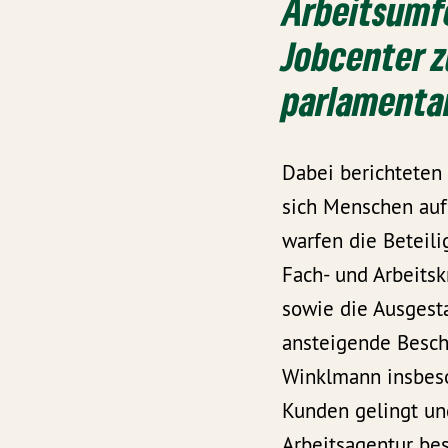
Arbeitsumfe
Jobcenter z
parlamentar
Dabei berichteten
sich Menschen auf 
warfen die Beteil
Fach- und Arbeitsk
sowie die Ausgest
ansteigende Beschä
Winklmann insbeso
Kunden gelingt un
Arbeitsagentur be