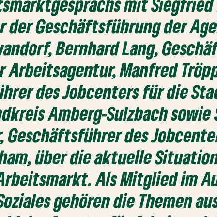
tsmarktgesprächs mit Siegfried
r der Geschäftsführung der Age
andorf, Bernhard Lang, Geschä
r Arbeitsagentur, Manfred Tröpp
hrer des Jobcenters für die St
ndkreis Amberg-Sulzbach sowie
, Geschäftsführer des Jobcente
ham, über die aktuelle Situatio
Arbeitsmarkt. Als Mitglied im A
Soziales gehören die Themen au