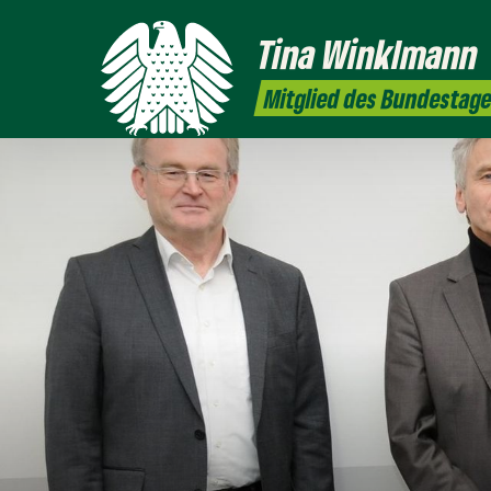
Tina
Winklmann
Mitglied des Bundestag