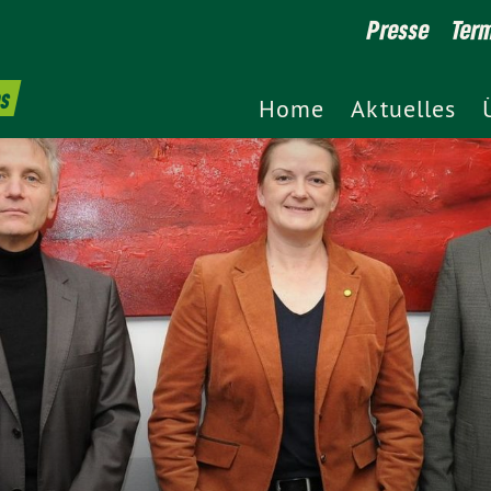
Presse
Ter
es
Home
Aktuelles