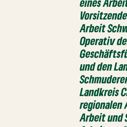
eines Arbei
Vorsitzende
Arbeit Schw
Operativ de
Geschäftsfü
und den La
Schmuderer
Landkreis C
regionalen 
Arbeit und 