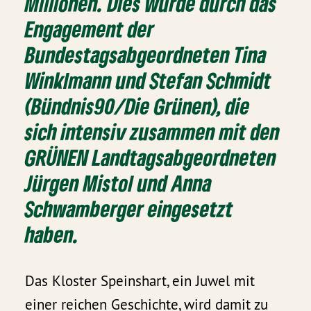
Millionen. Dies wurde durch das
Engagement der
Bundestagsabgeordneten Tina
Winklmann und Stefan Schmidt
(Bündnis90/Die Grünen), die
sich intensiv zusammen mit den
GRÜNEN Landtagsabgeordneten
Jürgen Mistol und Anna
Schwamberger eingesetzt
haben.
Das Kloster Speinshart, ein Juwel mit
einer reichen Geschichte, wird damit zu