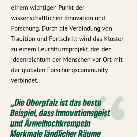
einem wichtigen Punkt der
wissenschaftlichen Innovation und
Forschung. Durch die Verbindung von
Tradition und Fortschritt wird das Kloster
zu einem Leuchtturmprojekt, das den
Ideenreichtum der Menschen vor Ort mit
der globalen Forschungscommunity
verbindet.
„Die Oberpfalz ist das beste
Beispiel, dass Innovationsgeist
und Ärmelhochkrempeln
Merkmale ländlicher Räume