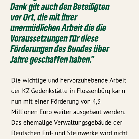
Dank gilt auch den Beteiligten
vor Ort, die mit ihrer
unermüdlichen Arbeit die die
Voraussetzungen für diese
Förderungen des Bundes über
Jahre geschaffen haben."
Die wichtige und hervorzuhebende Arbeit
der KZ Gedenkstätte in Flossenbürg kann
nun mit einer Förderung von 4,3
Millionen Euro weiter ausgebaut werden.
Das ehemalige Verwaltungsgebäude der
Deutschen Erd- und Steinwerke wird nicht