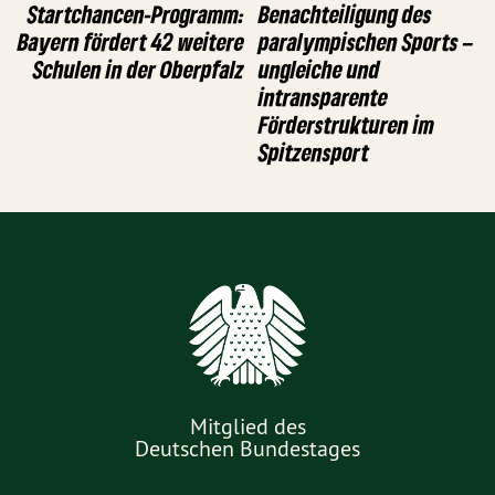
Startchancen-Programm:
Benachteiligung des
Bayern fördert 42 weitere
paralympischen Sports –
Schulen in der Oberpfalz
ungleiche und
intransparente
Förderstrukturen im
Spitzensport
Mitglied des
Deutschen Bundestages