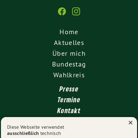
Home
Aktuelles
Über mich
Bundestag
Wahlkreis
Presse
Termine
Kontakt
×
Leichte Sprache
Diese Webseite verwendet
ausschließlich
technisch
Impressum