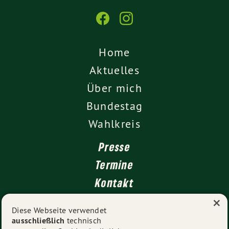
Home
Aktuelles
Über mich
Bundestag
Wahlkreis
Presse
Termine
Kontakt
×
Leichte Sprache
Diese Webseite verwendet
ausschließlich
technisch
Impressum