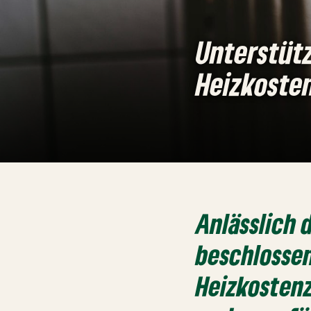
Unterstüt
Heizkoste
Anlässlich 
beschlossen
Heizkosten