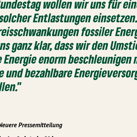
Bundestag wollen wir uns für ein
olcher Entlastungen einsetzen
eisschwankungen fossiler Ener
uns ganz klar, dass wir den Umsti
e Energie enorm beschleunigen
e und bezahlbare Energieverso
llen."
Neuere Pressemitteilung