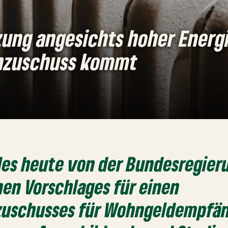
zung angesichts hoher Energi
nzuschuss kommt
des heute von der Bundesregier
en Vorschlages für einen
zuschusses für Wohngeldempfä