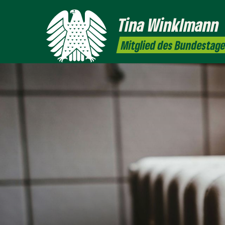
Tina
Winklmann
Mitglied des Bundestag