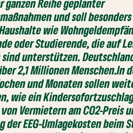
er ganzen Reihe geplanter
smaßnahmen und soll besonders
 Haushalte wie Wohngeldempfän
de oder Studierende, die auf L
 sind unterstützen. Deutschlan
 über 2,1 Millionen Menschen.In 
ochen und Monaten sollen weit
n, wie ein Kindersofortzuschlag,
 von Vermietern am CO2-Preis u
g der EEG-Umlagekosten beim S