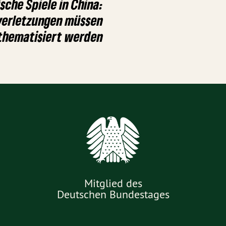
sche Spiele in China:
verletzungen müssen
thematisiert werden
Mitglied des
Deutschen Bundestages