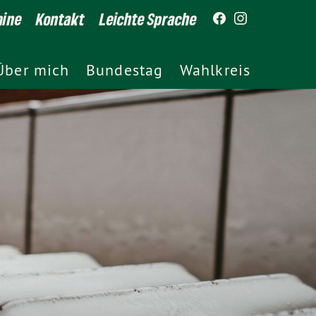
mine
Kontakt
Leichte Sprache
Über mich
Bundestag
Wahlkreis