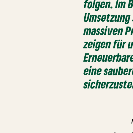
folgen. Im 
Umsetzung s
massiven Pr
zeigen für 
Erneuerbar
eine sauber
sicherzuste