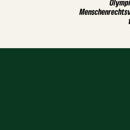
Olympi
Menschenrechts­