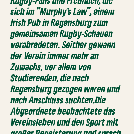
Rugby-Fans und Freunden, die
sich im “Murphy’s Law”, einem
Irish Pub in Regensburg zum
gemeinsamen Rugby-Schauen
verabredeten. Seither gewann
der Verein immer mehr an
Zuwachs, vor allem von
Studierenden, die nach
Regensburg gezogen waren und
nach Anschluss suchten.Die
Abgeordnete beobachtete das
Vereinsleben und den Sport mit
großer Begeisterung und sprach