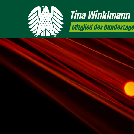
Tina
Winklmann
Mitglied des Bundestag