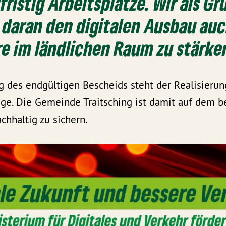
fristig Arbeitsplätze. Wir als G
s daran den digitalen Ausbau au
e im ländlichen Raum zu stärke
g des endgültigen Bescheids steht der Realisierun
ge. Die Gemeinde Traitsching ist damit auf dem b
chhaltig zu sichern.