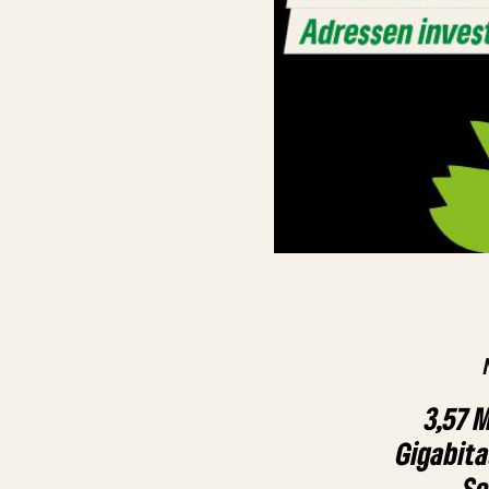
3,57 M
Gigabit
Sc