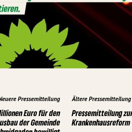
Neuere Pressemitteilung
Ältere Pressemitteilung
illionen Euro für den
Pressemitteilung zu
ausbau der Gemeinde
Krankenhausreform
hmidgaden bewilligt