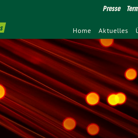
Presse
Ter
es
Home
Aktuelles