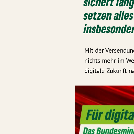
sichert lang
setzen alle
insbesonder
Mit der Versendun
nichts mehr im We
digitale Zukunft na