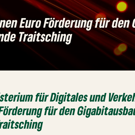
onen Euro Förderung für den 
nde Traitsching
terium für Digitales und Verkeh
Förderung für den Gigabitausbau
raitsching