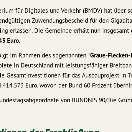
rium für Digitales und Verkehr (BMDV) hat über s
 endgültigen Zuwendungsbescheid für den Gigabita
ing erlassen. Die Gemeinde erhält nun insgesamt 
43 Euro
.
folgt im Rahmen des sogenannten
"Graue-Flecken
iete in Deutschland mit leistungsfähiger Breitban
Die Gesamtinvestitionen für das Ausbauprojekt in T
 4.414.573 Euro, wovon der Bund 60 Prozent übern
Bundestagsabgeordnete von BÜNDNIS 90/Die Grüne