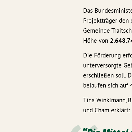
Das Bundesministe
Projektträger den
Gemeinde Traitsch
Höhe von
2.648.7
Die Förderung er
unterversorgte Geb
erschließen soll. 
belaufen sich auf
Tina Winklmann, 
und Cham erklärt: