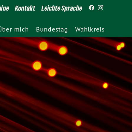
mine
Kontakt
Leichte Sprache
Über mich
Bundestag
Wahlkreis