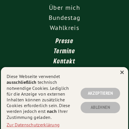
Über mich
Bundestag
Wahlkreis
Presse
Termine
Kontakt
×
Leichte Sprache
Diese Webseite verwendet
ausschließlich
technisch
Impressum
notwendige Cookies. Lediglich
Datenschutz
AKZEPTIEREN
für die Anzeige von externen
Inhalten können zusätzliche
Cookies erforderlich sein. Diese
ABLEHNEN
werden jedoch erst
nach
Ihrer
© 2026
Tina Winklmann MdB
- Alle Rechte vorbehalten.
Zustimmung geladen.
Zur Datenschutzerklärung