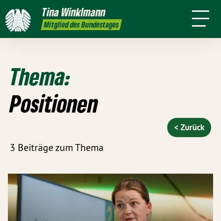
mich
Tina
Winklmann
Presse
Termine
Kontakt
Leichte
Mitglied des Bundestages
Sprache
Thema:
Positionen
< Zurück
3 Beiträge zum Thema