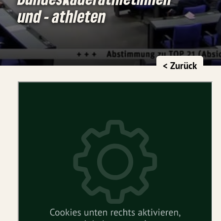
und - athleten
< Zurück