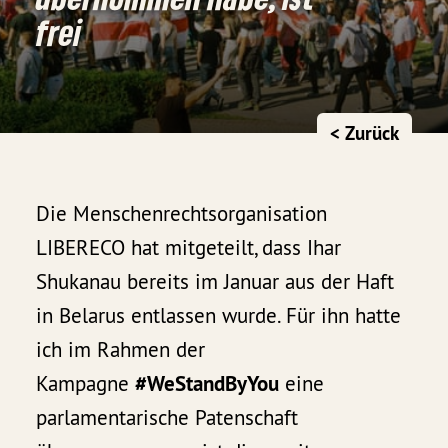
frei
< Zurück
Die Menschenrechtsorganisation
LIBERECO hat mitgeteilt, dass Ihar
Shukanau bereits im Januar aus der Haft
in Belarus entlassen wurde. Für ihn hatte
ich im Rahmen der
Kampagne
#WeStandByYou
eine
parlamentarische Patenschaft