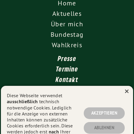
Home
Aktuelles
Über mich
Bundestag
Wahlkreis
Presse
Termine
Kontakt
×
Leichte Sprache
Diese Webseite verwendet
ausschließlich
technisch
Impressum
notwendige Cookies. Lediglich
Datenschutz
AKZEPTIEREN
für die Anzeige von externen
Inhalten können zusätzliche
Cookies erforderlich sein. Diese
ABLEHNEN
werden jedoch erst
nach
Ihrer