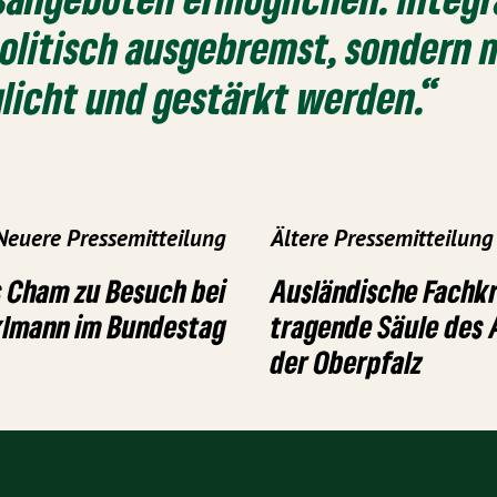
politisch ausgebremst, sondern 
licht und gestärkt werden.“
Neuere Pressemitteilung
Ältere Pressemitteilung
s Cham zu Besuch bei
Ausländische Fachkr
klmann im Bundestag
tragende Säule des 
der Oberpfalz