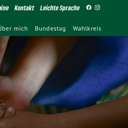
mine
Kontakt
Leichte Sprache
Über mich
Bundestag
Wahlkreis