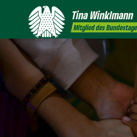
Tina
Winklmann
Mitglied des Bundestag