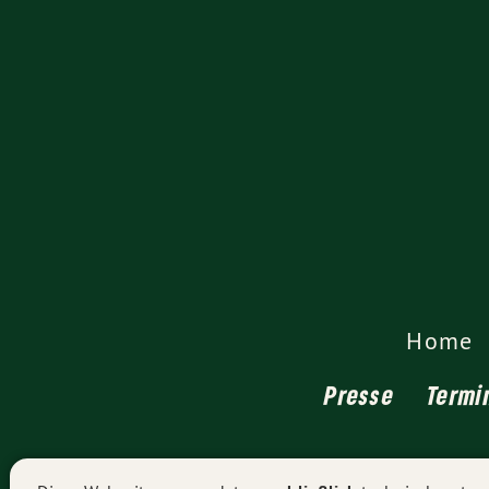
Home
Presse
Termi