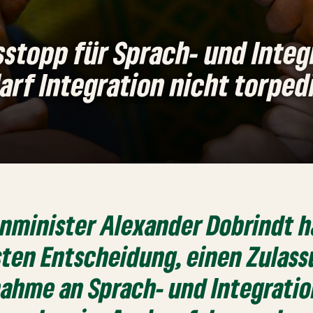
stopp für Sprach- und Integ
arf Integration nicht torped
nminister Alexander Dobrindt h
sten Entscheidung, einen Zulas
lnahme an Sprach- und Integrati