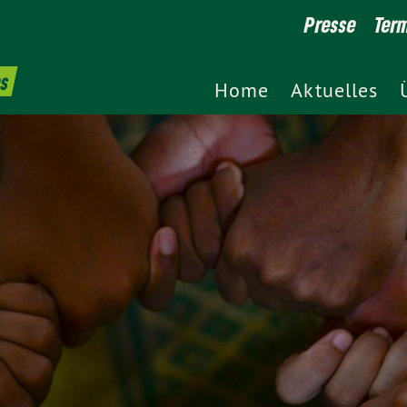
Presse
Ter
es
Home
Aktuelles