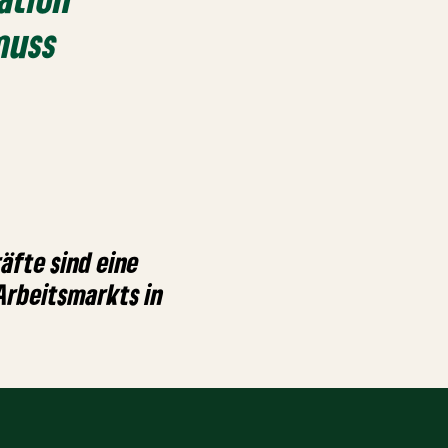
muss
äfte sind eine
Arbeitsmarkts in