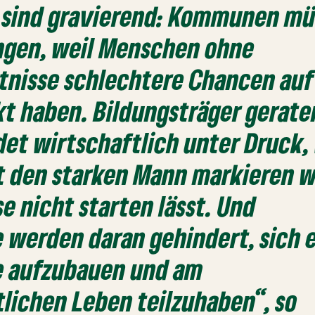
n sind gravierend: Kommunen m
ngen, weil Menschen ohne
tnisse schlechtere Chancen au
t haben. Bildungsträger gerate
et wirtschaftlich unter Druck,
t den starken Mann markieren w
se nicht starten lässt. Und
 werden daran gehindert, sich 
e aufzubauen und am
tlichen Leben teilzuhaben“, so