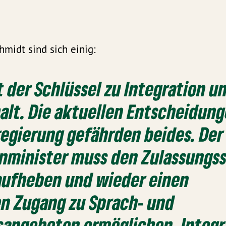
midt sind sich einig:
t der Schlüssel zu Integration u
lt. Die aktuellen Entscheidun
egierung gefährden beides. Der
nminister muss den Zulassungs
ufheben und wieder einen
en Zugang zu Sprach- und
sangeboten ermöglichen. Integr