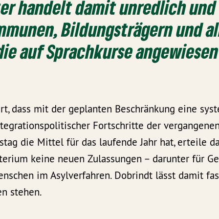
er handelt damit unredlich und
mmunen, Bildungsträgern und al
die auf Sprachkurse angewiesen
ert, dass mit der geplanten Beschränkung eine sys
egrationspolitischer Fortschritte der vergangenen
ag die Mittel für das laufende Jahr hat, erteile d
erium keine neuen Zulassungen – darunter für Gef
nschen im Asylverfahren. Dobrindt lässt damit fa
n stehen.