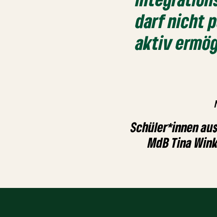
darf nicht 
aktiv ermög
Schüler*innen au
MdB Tina Win