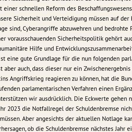
t einer schnellen Reform des Beschaffungswesens
nsere Sicherheit und Verteidigung müssen auf der 
age sind, Cyberangriffe abzuwehren und bedrohte 
ner vorausschauenden Sicherheitspolitik gehört auch
 humanitäre Hilfe und Entwicklungszusammenarbeit
ist eine gute Grundlage für die nun folgenden par
st aber auch, dass dieser nur ein Zwischenergebnis
ins Angriffskrieg reagieren zu können, hat die Bu
aufenden parlamentarischen Verfahren einen Ergän
terstützen wir ausdrücklich. Die Eckwerte gehen n
ahr 2023 die Notfallregel der Schuldenbremse nich
üssen. Aber angesichts der aktuellen Notlage ka
rhersagen, ob die Schuldenbremse nächstes Jahr 