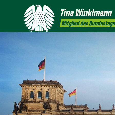
Tina
Winklmann
Mitglied des Bundestag