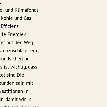
s
e- und Klimafonds
, Kohle und Gas
Effizienz
ile Energien
aket auf den Weg
stenzuschlags, ein
rundsicherung.
 ist wichtig, dass
tet sind.Die
rbunden sein mit
estitionen in
n, damit wir in