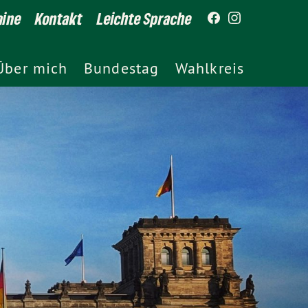
mine
Kontakt
Leichte Sprache
Über mich
Bundestag
Wahlkreis