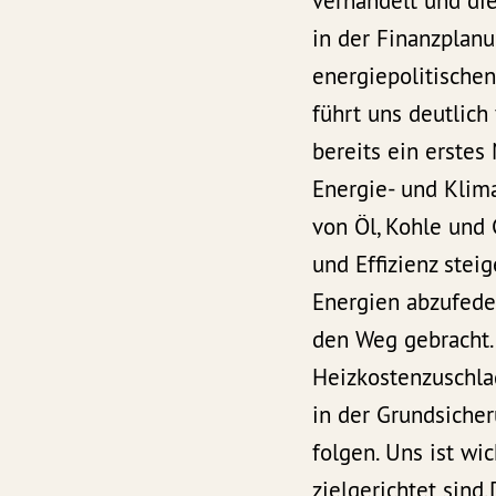
verhandelt und die
in der Finanzplanu
energiepolitischen
führt uns deutlich 
bereits ein erste
Energie- und Klima
von Öl, Kohle und
und Effizienz stei
Energien abzufeder
den Weg gebracht. 
Heizkostenzuschla
in der Grundsicher
folgen. Uns ist wi
zielgerichtet sind