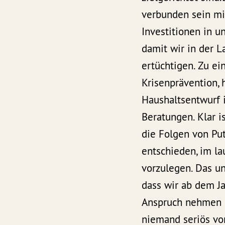
verbunden sein mi
Investitionen in u
damit wir in der L
ertüchtigen. Zu ei
Krisenprävention,
Haushaltsentwurf 
Beratungen. Klar i
die Folgen von Put
entschieden, im l
vorzulegen. Das un
dass wir ab dem J
Anspruch nehmen m
niemand seriös vo