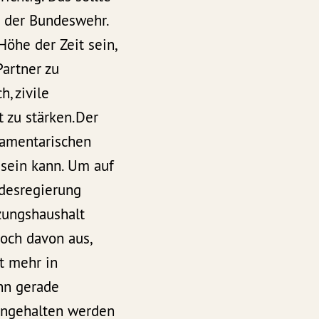
 der Bundeswehr.
Höhe der Zeit sein,
Partner zu
, zivile
 zu stärken.Der
lamentarischen
 sein kann. Um auf
ndesregierung
zungshaushalt
och davon aus,
t mehr in
nn gerade
eingehalten werden