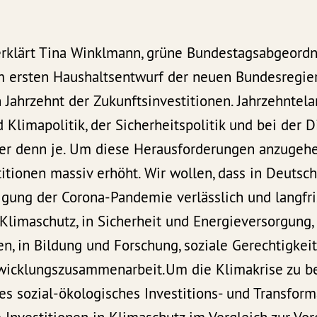
erklärt Tina Winklmann, grüne Bundestagsabgeordn
m ersten Haushaltsentwurf der neuen Bundesregie
n Jahrzehnt der Zukunftsinvestitionen. Jahrzehnte
 Klimapolitik, der Sicherheitspolitik und bei der D
er denn je. Um diese Herausforderungen anzugehe
titionen massiv erhöht. Wir wollen, dass in Deuts
igung der Corona-Pandemie verlässlich und langfr
n Klimaschutz, in Sicherheit und Energieversorgung,
, in Bildung und Forschung, soziale Gerechtigkei
twicklungszusammenarbeit.Um die Klimakrise zu 
es sozial-ökologisches Investitions- und Transfo