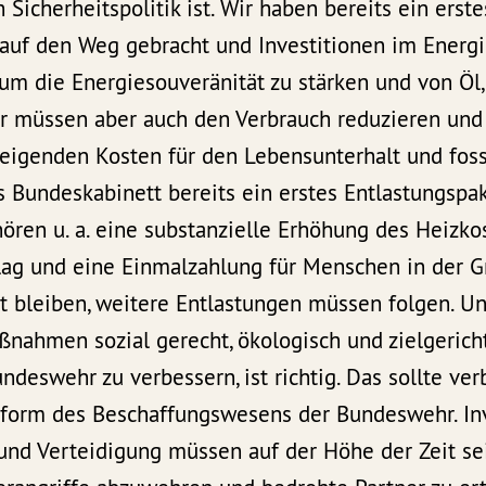
 Sicherheitspolitik ist. Wir haben bereits ein erste
f den Weg gebracht und Investitionen im Energi
 um die Energiesouveränität zu stärken und von Öl
müssen aber auch den Verbrauch reduzieren und 
teigenden Kosten für den Lebensunterhalt und foss
s Bundeskabinett bereits ein erstes Entlastungsp
ören u. a. eine substanzielle Erhöhung des Heizko
lag und eine Einmalzahlung für Menschen in der G
t bleiben, weitere Entlastungen müssen folgen. Uns
nahmen sozial gerecht, ökologisch und zielgerich
ndeswehr zu verbessern, ist richtig. Das sollte ve
eform des Beschaffungswesens der Bundeswehr. Inv
und Verteidigung müssen auf der Höhe der Zeit sei