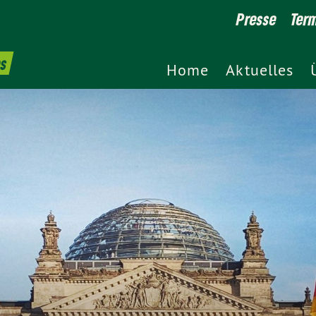
Presse
Ter
es
Home
Aktuelles