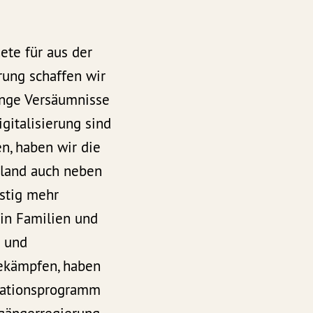
ete für aus der
rung schaffen wir
lange Versäumnisse
igitalisierung sind
n, haben wir die
chland auch neben
istig mehr
 in Familien und
t und
bekämpfen, haben
rmationsprogramm