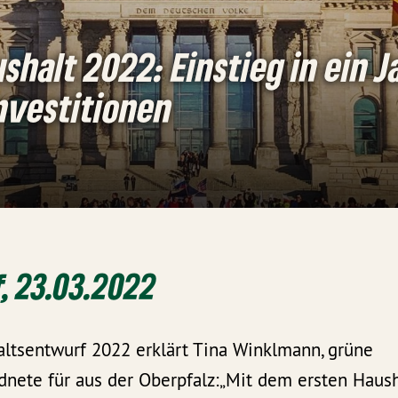
halt 2022: Einstieg in ein J
nvestitionen
, 23.03.2022
tsentwurf 2022 erklärt Tina Winklmann, grüne
nete für aus der Oberpfalz:„Mit dem ersten Haush