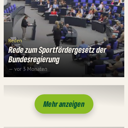
Reden
Rede zum Sportfördergesetz der
Bundesregierung
— vor 3 Monaten
Mehr anzeigen