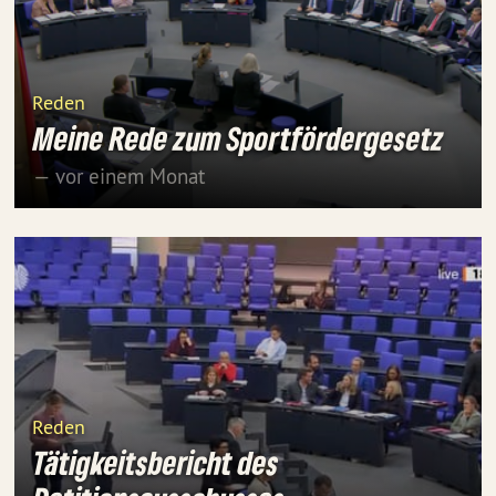
Reden
Meine Rede zum Sportfördergesetz
— vor einem Monat
Reden
Tätigkeitsbericht des