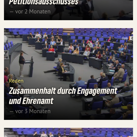
Petitionsausschusses
— vor 2 Monaten
Reden
Zusammenhalt durch Engagement
und Ehrenamt
— vor 3 Monaten