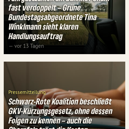
fast verdoppelt – Grüne
Bundestagsabgeordnete Tina
Winklmann sieht klaren
Handlungsauftrag
— vor 13 Tagen
Pressemitteilung
Schwarz-Rote Koalition beschließt
GKV-Kürzungsgesetz, ohne dessen
Folgen zu kennen – auch die