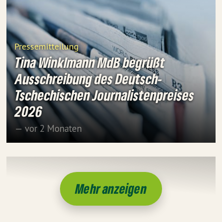
Pressemitteilung
Tina Winklmann MdB begrüßt
Ausschreibung des Deutsch-
Tschechischen Journalistenpreises
2026
— vor 2 Monaten
Mehr anzeigen