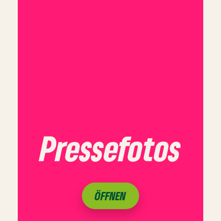
Pressefotos
ÖFFNEN